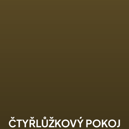
ČTYŘLŮŽKOVÝ POKOJ